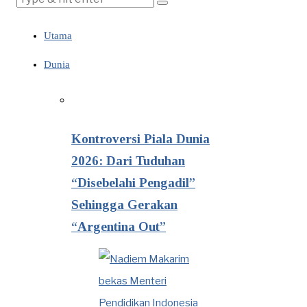
Utama
Dunia
Kontroversi Piala Dunia
2026: Dari Tuduhan
“Disebelahi Pengadil”
Sehingga Gerakan
“Argentina Out”