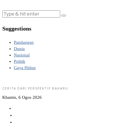
Suggestions
Pandangan
Dunia
Nasional
Politik
Gaya Hidup
CERITA DARI PERSPEKTIF BAHARU
Khamis, 6 Ogos 2026