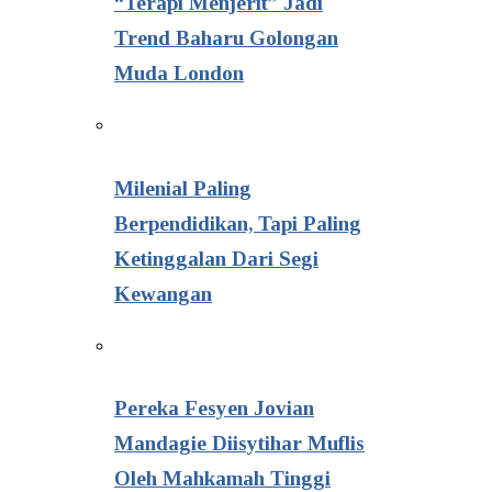
“Terapi Menjerit” Jadi
Trend Baharu Golongan
Muda London
Milenial Paling
Berpendidikan, Tapi Paling
Ketinggalan Dari Segi
Kewangan
Pereka Fesyen Jovian
Mandagie Diisytihar Muflis
Oleh Mahkamah Tinggi