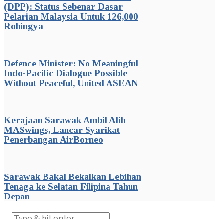
(DPP): Status Sebenar Dasar
Pelarian Malaysia Untuk 126,000
Rohingya
Defence Minister: No Meaningful
Indo-Pacific Dialogue Possible
Without Peaceful, United ASEAN
Kerajaan Sarawak Ambil Alih
MASwings, Lancar Syarikat
Penerbangan AirBorneo
Sarawak Bakal Bekalkan Lebihan
Tenaga ke Selatan Filipina Tahun
Depan