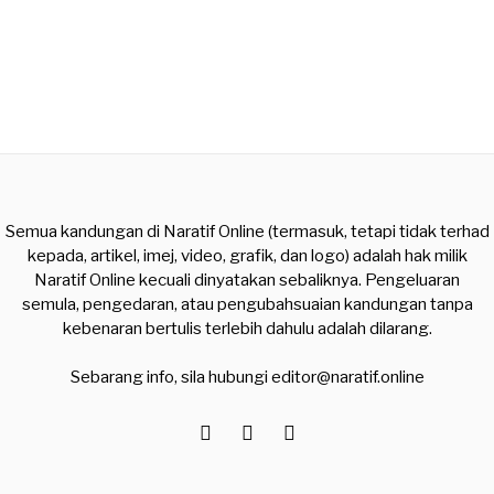
Semua kandungan di Naratif Online (termasuk, tetapi tidak terhad
kepada, artikel, imej, video, grafik, dan logo) adalah hak milik
Naratif Online kecuali dinyatakan sebaliknya. Pengeluaran
semula, pengedaran, atau pengubahsuaian kandungan tanpa
kebenaran bertulis terlebih dahulu adalah dilarang.
Sebarang info, sila hubungi
editor@naratif.online