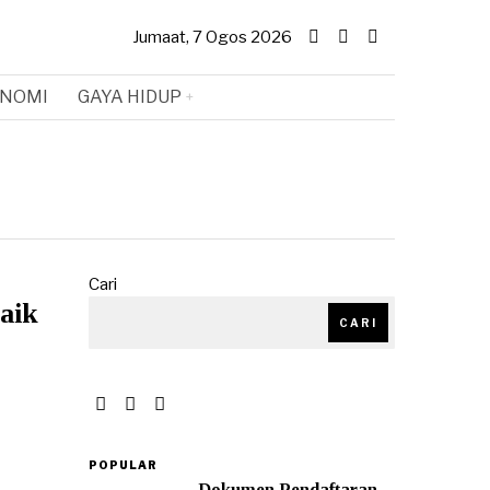
Jumaat, 7 Ogos 2026
NOMI
GAYA HIDUP
Cari
aik
CARI
POPULAR
Dokumen Pendaftaran