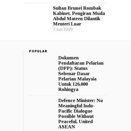
Sultan Brunei Rombak
Kabinet, Pengiran Muda
Abdul Mateen Dilantik
Menteri Luar
7 Jun 2026
POPULAR
Dokumen
Pendaftaran Pelarian
(DPP): Status
Sebenar Dasar
Pelarian Malaysia
Untuk 126,000
Rohingya
Defence Minister: No
Meaningful Indo-
Pacific Dialogue
Possible Without
Peaceful, United
ASEAN