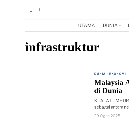
UTAMA
DUNIA
infrastruktur
DUNIA
·
EKONOMI
Malaysia 
di Dunia
KUALA LUMPUR, 2
sebagai antara ne
29 Ogos 2025