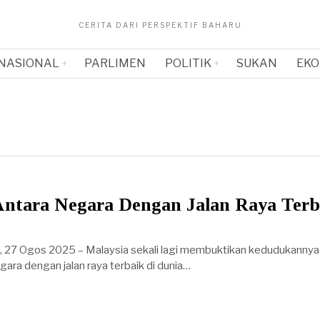
CERITA DARI PERSPEKTIF BAHARU
NASIONAL
PARLIMEN
POLITIK
SUKAN
EKO
Antara Negara Dengan Jalan Raya Terb
7 Ogos 2025 – Malaysia sekali lagi membuktikan kedudukannya
gara dengan jalan raya terbaik di dunia…