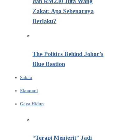
dan RM230 Juta Wang
Zakat: Apa Sebenarnya
Berlaku?
The Politics Behind Johor’s
Blue Bastion
Sukan
Ekonomi
Gaya Hidup
“Terapi Menjerit” Jadi