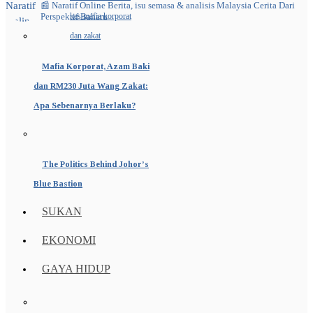
📰 Naratif Online
Berita, isu semasa & analisis Malaysia
Cerita Dari
Perspektif Baharu
Mafia Korporat, Azam Baki
dan RM230 Juta Wang Zakat:
Apa Sebenarnya Berlaku?
The Politics Behind Johor’s
Blue Bastion
SUKAN
EKONOMI
GAYA HIDUP