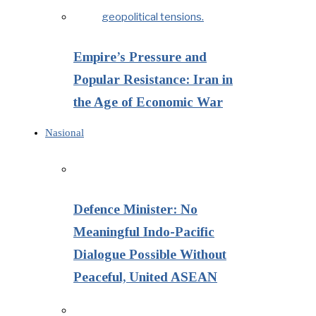
Empire’s Pressure and
Popular Resistance: Iran in
the Age of Economic War
Nasional
Defence Minister: No
Meaningful Indo-Pacific
Dialogue Possible Without
Peaceful, United ASEAN