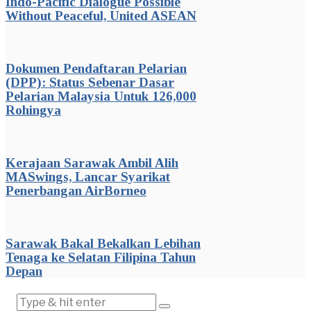
Indo-Pacific Dialogue Possible
Without Peaceful, United ASEAN
Dokumen Pendaftaran Pelarian
(DPP): Status Sebenar Dasar
Pelarian Malaysia Untuk 126,000
Rohingya
Kerajaan Sarawak Ambil Alih
MASwings, Lancar Syarikat
Penerbangan AirBorneo
Sarawak Bakal Bekalkan Lebihan
Tenaga ke Selatan Filipina Tahun
Depan