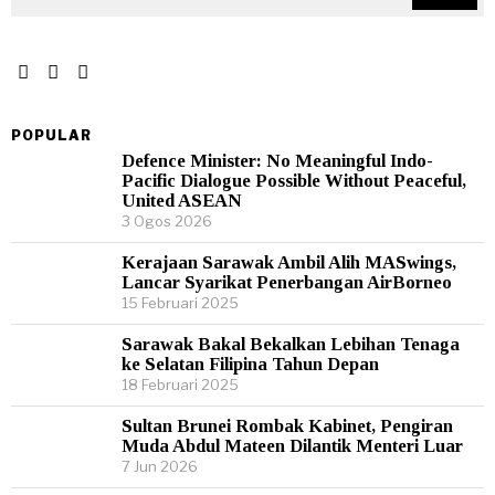
POPULAR
Defence Minister: No Meaningful Indo-
Pacific Dialogue Possible Without Peaceful,
United ASEAN
3 Ogos 2026
Kerajaan Sarawak Ambil Alih MASwings,
Lancar Syarikat Penerbangan AirBorneo
15 Februari 2025
Sarawak Bakal Bekalkan Lebihan Tenaga
ke Selatan Filipina Tahun Depan
18 Februari 2025
Sultan Brunei Rombak Kabinet, Pengiran
Muda Abdul Mateen Dilantik Menteri Luar
7 Jun 2026