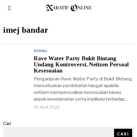
imej bandar
SOSIAL
Rave Water Party Bukit Bintang
Undang Kontroversi, Netizen Persoal
Kesesuaian
Penganjuran Rave Water Party di Bukit Bintang
mencetuskan perdebatan hangat apabila
netizen mempersoalkan kesesuaian lokasi,
aspek keselamatan serta implikasi terhadap…
30 April 2026
Cari
CARI