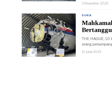
3 Disember 2025
DUNIA
Mahkamah 
Bertanggu
THE HAGUE, 10 Ju
orang penumpang
11 Julai 2025