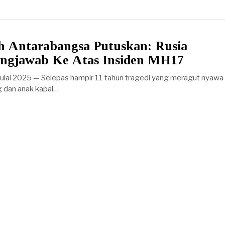
Antarabangsa Putuskan: Rusia
ngjawab Ke Atas Insiden MH17
lai 2025 — Selepas hampir 11 tahun tragedi yang meragut nyawa
 dan anak kapal…