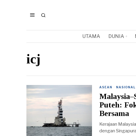
UTAMA
DUNIA
icj
ASEAN
·
NASIONAL
Malaysia–
Puteh: Fo
Bersama
Kerajaan Malaysi
dengan Singapura