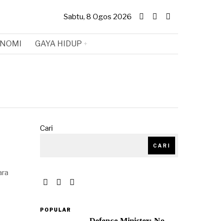
Sabtu, 8 Ogos 2026
NOMI
GAYA HIDUP
Cari
CARI
ara
POPULAR
Defence Minister: No