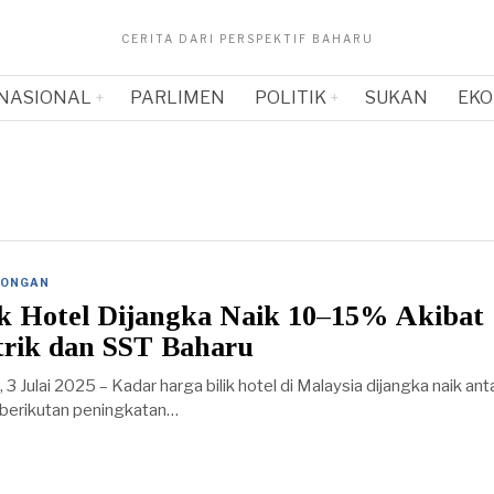
CERITA DARI PERSPEKTIF BAHARU
NASIONAL
PARLIMEN
POLITIK
SUKAN
EKO
CONGAN
ik Hotel Dijangka Naik 10–15% Akibat
ktrik dan SST Baharu
ulai 2025 – Kadar harga bilik hotel di Malaysia dijangka naik ant
berikutan peningkatan…