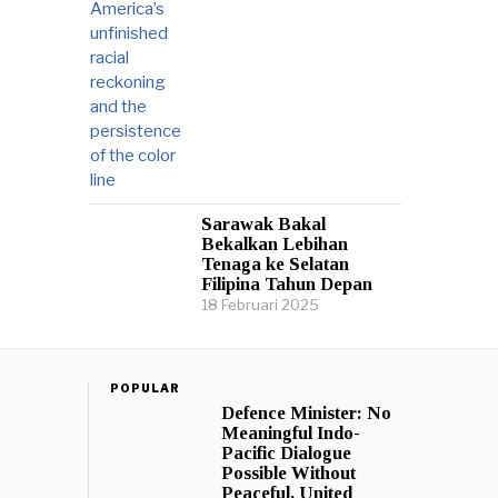
Sarawak Bakal
Bekalkan Lebihan
Tenaga ke Selatan
Filipina Tahun Depan
18 Februari 2025
POPULAR
Defence Minister: No
Meaningful Indo-
Pacific Dialogue
Possible Without
Peaceful, United