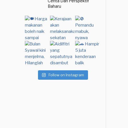
Cerita Dari Perspektif
Baharu
Follow on Instagram