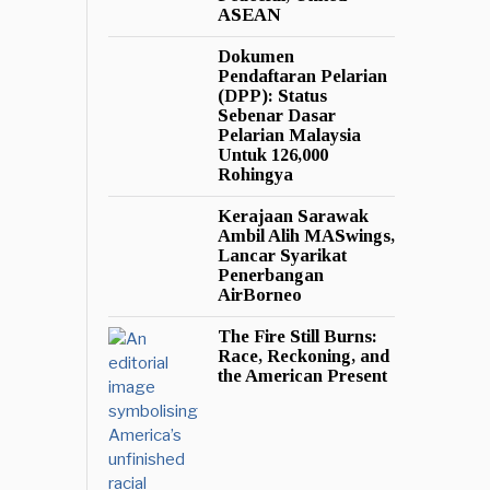
ASEAN
Dokumen
Pendaftaran Pelarian
(DPP): Status
Sebenar Dasar
Pelarian Malaysia
Untuk 126,000
Rohingya
Kerajaan Sarawak
Ambil Alih MASwings,
Lancar Syarikat
Penerbangan
AirBorneo
The Fire Still Burns:
Race, Reckoning, and
the American Present