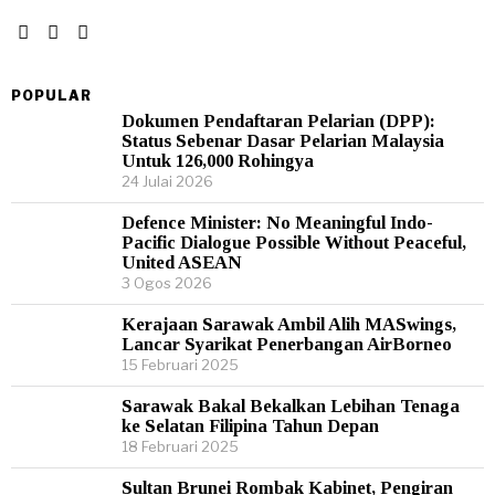
POPULAR
Dokumen Pendaftaran Pelarian (DPP):
Status Sebenar Dasar Pelarian Malaysia
Untuk 126,000 Rohingya
24 Julai 2026
Defence Minister: No Meaningful Indo-
Pacific Dialogue Possible Without Peaceful,
United ASEAN
3 Ogos 2026
Kerajaan Sarawak Ambil Alih MASwings,
Lancar Syarikat Penerbangan AirBorneo
15 Februari 2025
Sarawak Bakal Bekalkan Lebihan Tenaga
ke Selatan Filipina Tahun Depan
18 Februari 2025
Sultan Brunei Rombak Kabinet, Pengiran