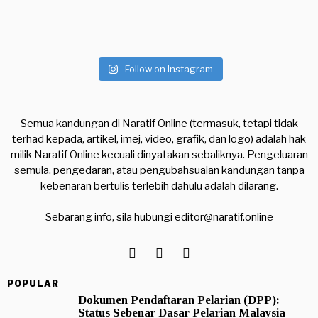
Follow on Instagram
Semua kandungan di Naratif Online (termasuk, tetapi tidak
terhad kepada, artikel, imej, video, grafik, dan logo) adalah hak
milik Naratif Online kecuali dinyatakan sebaliknya. Pengeluaran
semula, pengedaran, atau pengubahsuaian kandungan tanpa
kebenaran bertulis terlebih dahulu adalah dilarang.
Sebarang info, sila hubungi
editor@naratif.online
POPULAR
Dokumen Pendaftaran Pelarian (DPP):
Status Sebenar Dasar Pelarian Malaysia