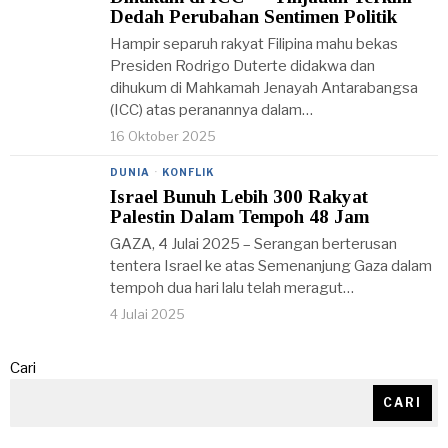
Dedah Perubahan Sentimen Politik
Hampir separuh rakyat Filipina mahu bekas
Presiden Rodrigo Duterte didakwa dan
dihukum di Mahkamah Jenayah Antarabangsa
(ICC) atas peranannya dalam…
16 Oktober 2025
DUNIA
·
KONFLIK
Israel Bunuh Lebih 300 Rakyat
Palestin Dalam Tempoh 48 Jam
GAZA, 4 Julai 2025 – Serangan berterusan
tentera Israel ke atas Semenanjung Gaza dalam
tempoh dua hari lalu telah meragut…
4 Julai 2025
Cari
CARI