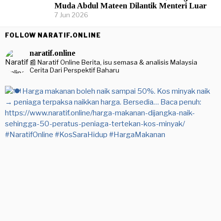
Muda Abdul Mateen Dilantik Menteri Luar
7 Jun 2026
FOLLOW NARATIF.ONLINE
naratif.online
📰 Naratif Online
Berita, isu semasa & analisis Malaysia
Cerita Dari Perspektif Baharu