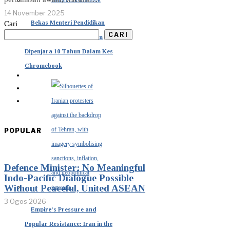
14 November 2025
Bekas Menteri Pendidikan
Cari
CARI
Indonesia Nadiem Makarim
Dipenjara 10 Tahun Dalam Kes
Chromebook
POPULAR
Defence Minister: No Meaningful
Indo-Pacific Dialogue Possible
Without Peaceful, United ASEAN
3 Ogos 2026
Empire’s Pressure and
Popular Resistance: Iran in the