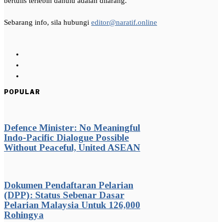
bertulis terlebih dahulu adalah dilarang.
Sebarang info, sila hubungi
editor@naratif.online
POPULAR
Defence Minister: No Meaningful
Indo-Pacific Dialogue Possible
Without Peaceful, United ASEAN
Dokumen Pendaftaran Pelarian
(DPP): Status Sebenar Dasar
Pelarian Malaysia Untuk 126,000
Rohingya