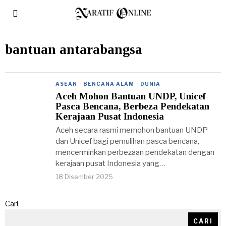
bantuan antarabangsa
ASEAN
·
BENCANA ALAM
·
DUNIA
Aceh Mohon Bantuan UNDP, Unicef
Pasca Bencana, Berbeza Pendekatan
Kerajaan Pusat Indonesia
Aceh secara rasmi memohon bantuan UNDP
dan Unicef bagi pemulihan pasca bencana,
mencerminkan perbezaan pendekatan dengan
kerajaan pusat Indonesia yang…
18 Disember 2025
Cari
CARI