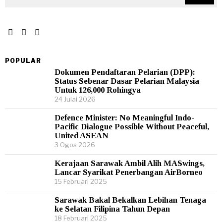
POPULAR
Dokumen Pendaftaran Pelarian (DPP):
Status Sebenar Dasar Pelarian Malaysia
Untuk 126,000 Rohingya
24 Julai 2026
Defence Minister: No Meaningful Indo-
Pacific Dialogue Possible Without Peaceful,
United ASEAN
3 Ogos 2026
Kerajaan Sarawak Ambil Alih MASwings,
Lancar Syarikat Penerbangan AirBorneo
15 Februari 2025
Sarawak Bakal Bekalkan Lebihan Tenaga
ke Selatan Filipina Tahun Depan
18 Februari 2025