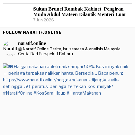
Sultan Brunei Rombak Kabinet, Pengiran
Muda Abdul Mateen Dilantik Menteri Luar
7 Jun 2026
FOLLOW NARATIF.ONLINE
naratif.online
📰 Naratif Online
Berita, isu semasa & analisis Malaysia
Cerita Dari Perspektif Baharu