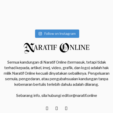
Follow on Instagram
Semua kandungan di Naratif Online (termasuk, tetapi tidak
terhad kepada, artikel, imej, video, grafik, dan logo) adalah hak
milik Naratif Online kecuali dinyatakan sebaliknya. Pengeluaran
semula, pengedaran, atau pengubahsuaian kandungan tanpa
kebenaran bertulis terlebih dahulu adalah dilarang.
Sebarang info, sila hubungi
editor@naratif.online