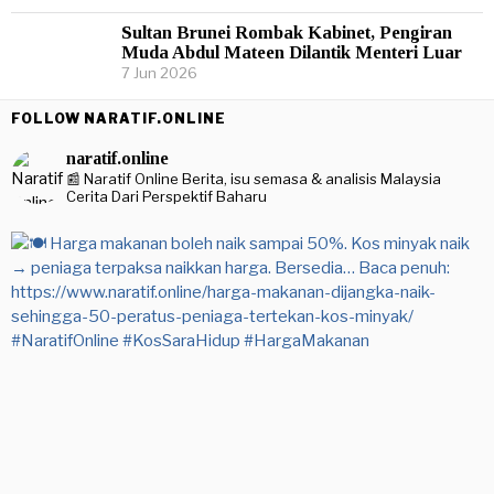
Sultan Brunei Rombak Kabinet, Pengiran
Muda Abdul Mateen Dilantik Menteri Luar
7 Jun 2026
FOLLOW NARATIF.ONLINE
naratif.online
📰 Naratif Online
Berita, isu semasa & analisis Malaysia
Cerita Dari Perspektif Baharu