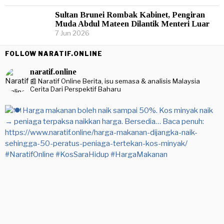
Sultan Brunei Rombak Kabinet, Pengiran
Muda Abdul Mateen Dilantik Menteri Luar
7 Jun 2026
FOLLOW NARATIF.ONLINE
naratif.online
📰 Naratif Online
Berita, isu semasa & analisis Malaysia
Cerita Dari Perspektif Baharu