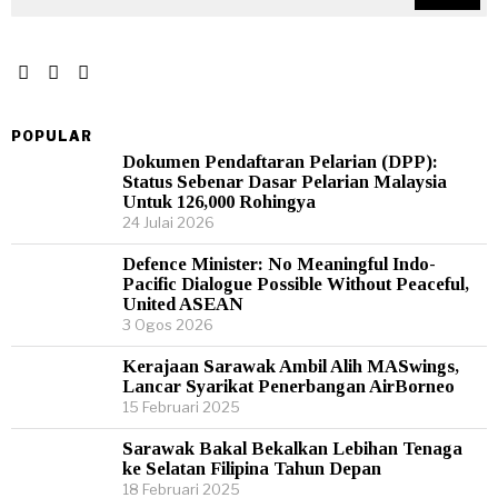
POPULAR
Dokumen Pendaftaran Pelarian (DPP):
Status Sebenar Dasar Pelarian Malaysia
Untuk 126,000 Rohingya
24 Julai 2026
Defence Minister: No Meaningful Indo-
Pacific Dialogue Possible Without Peaceful,
United ASEAN
3 Ogos 2026
Kerajaan Sarawak Ambil Alih MASwings,
Lancar Syarikat Penerbangan AirBorneo
15 Februari 2025
Sarawak Bakal Bekalkan Lebihan Tenaga
ke Selatan Filipina Tahun Depan
18 Februari 2025