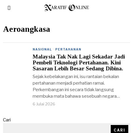
Aeroangkasa
NASIONAL
·
PERTAHANAN
Malaysia Tak Nak Lagi Sekadar Jadi
Pembeli Teknologi Pertahanan. Kini
Sasaran Lebih Besar Sedang Dibina.
Sejak kebelakangan ini, isu rantaian bekalan
pertahanan menjadi perhatian ramai.
Perkembangan ini secara tidak langsung
membuka mata bahawa sesebuah negara…
6 Julai 2026
Cari
CARI