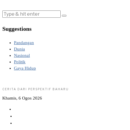
Suggestions
Pandangan
Dunia
Nasional
Politik
Gaya Hidup
CERITA DARI PERSPEKTIF BAHARU
Khamis, 6 Ogos 2026