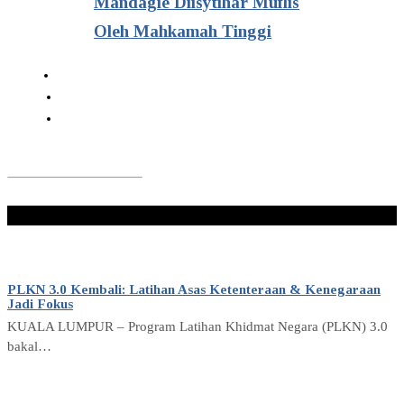
Mandagie Diisytihar Muflis
Oleh Mahkamah Tinggi
Don't Miss
PLKN 3.0 Kembali: Latihan Asas Ketenteraan & Kenegaraan
Jadi Fokus
KUALA LUMPUR – Program Latihan Khidmat Negara (PLKN) 3.0
bakal…