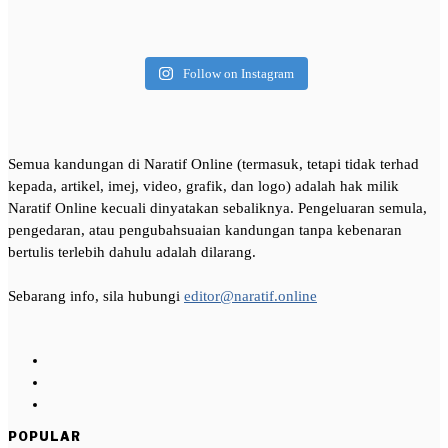
Follow on Instagram
Semua kandungan di Naratif Online (termasuk, tetapi tidak terhad
kepada, artikel, imej, video, grafik, dan logo) adalah hak milik
Naratif Online kecuali dinyatakan sebaliknya. Pengeluaran semula,
pengedaran, atau pengubahsuaian kandungan tanpa kebenaran
bertulis terlebih dahulu adalah dilarang.
Sebarang info, sila hubungi
editor@naratif.online
POPULAR