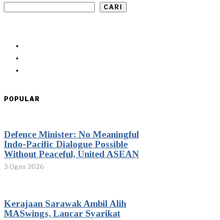
CARI
POPULAR
Defence Minister: No Meaningful
Indo-Pacific Dialogue Possible
Without Peaceful, United ASEAN
3 Ogos 2026
Kerajaan Sarawak Ambil Alih
MASwings, Lancar Syarikat