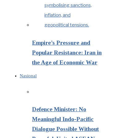
Empire’s Pressure and
Popular Resistance: Iran in
the Age of Economic War
Nasional
Defence Minister: No
Meaningful Indo-Pacific
Dialogue Possible Without