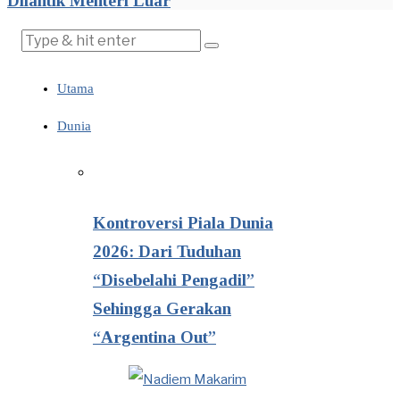
Dilantik Menteri Luar
Utama
Dunia
Kontroversi Piala Dunia
2026: Dari Tuduhan
“Disebelahi Pengadil”
Sehingga Gerakan
“Argentina Out”