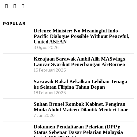
POPULAR
Defence Minister: No Meaningful Indo-
Pacific Dialogue Possible Without Peaceful,
United ASEAN
3 Ogos 2026
Kerajaan Sarawak Ambil Alih MASwings,
Lancar Syarikat Penerbangan AirBorneo
15 Februari 2025
Sarawak Bakal Bekalkan Lebihan Tenaga
ke Selatan Filipina Tahun Depan
18 Februari 2025
Sultan Brunei Rombak Kabinet, Pengiran
Muda Abdul Mateen Dilantik Menteri Luar
7 Jun 2026
Dokumen Pendaftaran Pelarian (DPP):
Status Sebenar Dasar Pelarian Malaysia