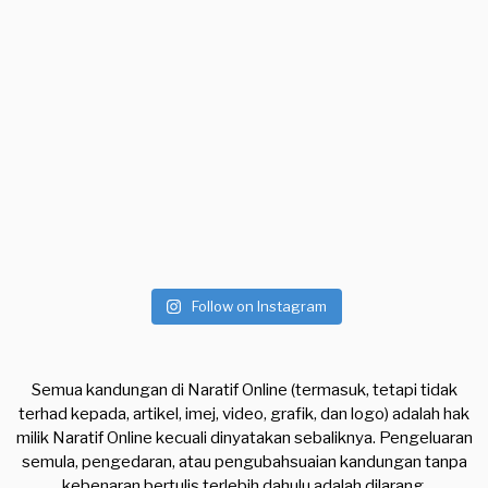
Follow on Instagram
Semua kandungan di Naratif Online (termasuk, tetapi tidak
terhad kepada, artikel, imej, video, grafik, dan logo) adalah hak
milik Naratif Online kecuali dinyatakan sebaliknya. Pengeluaran
semula, pengedaran, atau pengubahsuaian kandungan tanpa
kebenaran bertulis terlebih dahulu adalah dilarang.