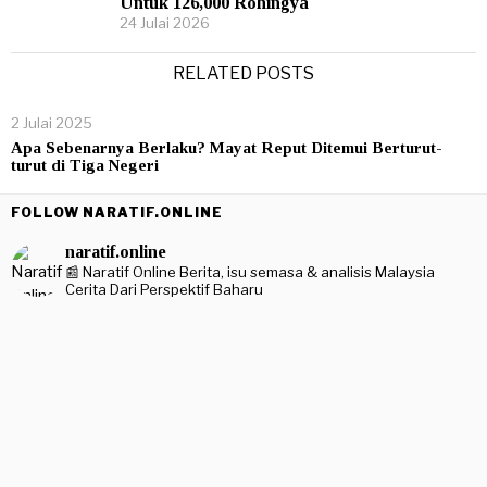
Untuk 126,000 Rohingya
24 Julai 2026
RELATED POSTS
2 Julai 2025
Apa Sebenarnya Berlaku? Mayat Reput Ditemui Berturut-
turut di Tiga Negeri
FOLLOW NARATIF.ONLINE
naratif.online
📰 Naratif Online
Berita, isu semasa & analisis Malaysia
Cerita Dari Perspektif Baharu