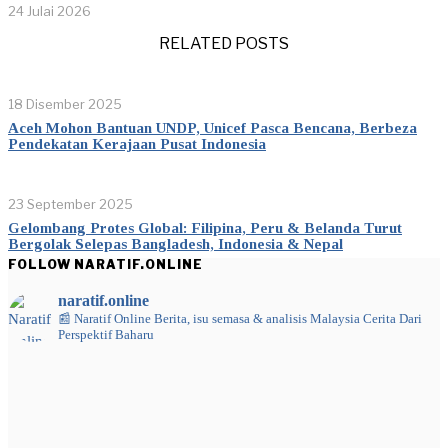
24 Julai 2026
RELATED POSTS
18 Disember 2025
Aceh Mohon Bantuan UNDP, Unicef Pasca Bencana, Berbeza
Pendekatan Kerajaan Pusat Indonesia
23 September 2025
Gelombang Protes Global: Filipina, Peru & Belanda Turut
Bergolak Selepas Bangladesh, Indonesia & Nepal
FOLLOW NARATIF.ONLINE
naratif.online
📰 Naratif Online
Berita, isu semasa & analisis Malaysia
Cerita Dari
Perspektif Baharu