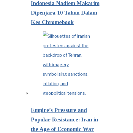
Indonesia Nadiem Makarim
Dipenjara 10 Tahun Dalam
Kes Chromebook
Empire’s Pressure and
Popular Resistance: Iran in
the Age of Economic War