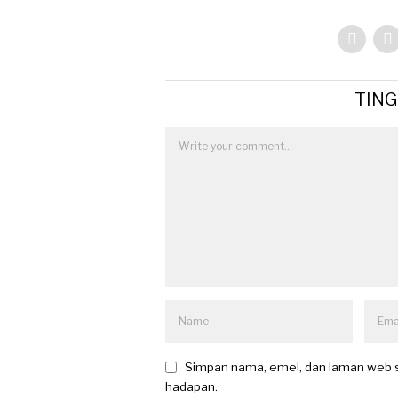
TIN
Simpan nama, emel, dan laman web s
hadapan.