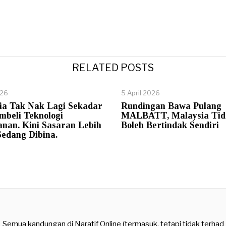
RELATED POSTS
026
5 April 2026
ia Tak Nak Lagi Sekadar
Rundingan Bawa Pulang
mbeli Teknologi
MALBATT, Malaysia Tid
anan. Kini Sasaran Lebih
Boleh Bertindak Sendiri
Sedang Dibina.
Semua kandungan di Naratif Online (termasuk, tetapi tidak terhad