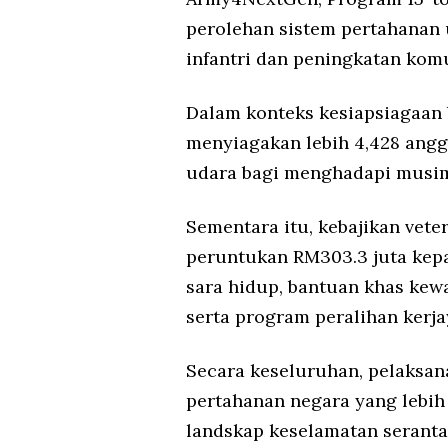
perolehan sistem pertahanan 
infantri dan peningkatan komu
Dalam konteks kesiapsiagaan
menyiagakan lebih 4,428 anggo
udara bagi menghadapi musim 
Sementara itu, kebajikan vet
peruntukan RM303.3 juta kep
sara hidup, bantuan khas kew
serta program peralihan kerj
Secara keseluruhan, pelaksan
pertahanan negara yang lebih
landskap keselamatan serant