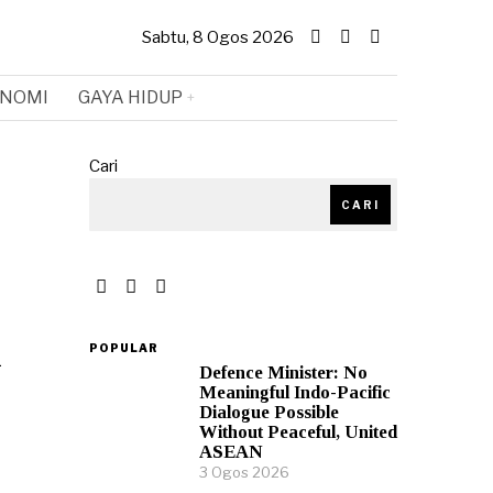
Sabtu, 8 Ogos 2026
NOMI
GAYA HIDUP
Cari
CARI
n
POPULAR
Defence Minister: No
Meaningful Indo-Pacific
Dialogue Possible
Without Peaceful, United
ASEAN
3 Ogos 2026