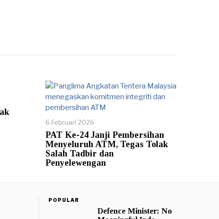
ak
6 Februari 2026
PAT Ke-24 Janji Pembersihan
Menyeluruh ATM, Tegas Tolak
Salah Tadbir dan
Penyelewengan
POPULAR
Defence Minister: No