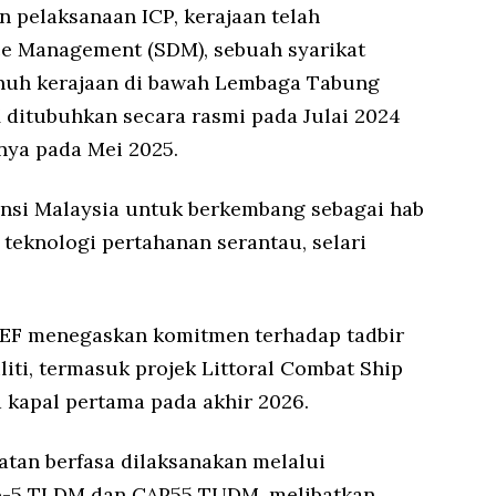
 pelaksanaan ICP, kerajaan telah
e Management (SDM), sebuah syarikat
enuh kerajaan di bawah Lembaga Tabung
 ditubuhkan secara rasmi pada Julai 2024
nya pada Mei 2025.
nsi Malaysia untuk berkembang sebagai hab
teknologi pertahanan serantau, selari
EF menegaskan komitmen terhadap tadbir
liti, termasuk projek Littoral Combat Ship
 kapal pertama pada akhir 2026.
tan berfasa dilaksanakan melalui
o-5 TLDM dan CAP55 TUDM, melibatkan