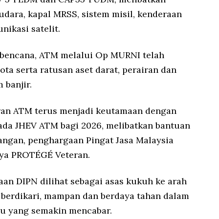
udara, kapal MRSS, sistem misil, kenderaan
nikasi satelit.
 bencana, ATM melalui Op MURNI telah
ta serta ratusan aset darat, perairan dan
banjir.
eran ATM terus menjadi keutamaan dengan
ada JHEV ATM bagi 2026, melibatkan bantuan
angan, penghargaan Pingat Jasa Malaysia
aya PROTÉGÉ Veteran.
aan DIPN dilihat sebagai asas kukuh ke arah
 berdikari, mampan dan berdaya tahan dalam
au yang semakin mencabar.