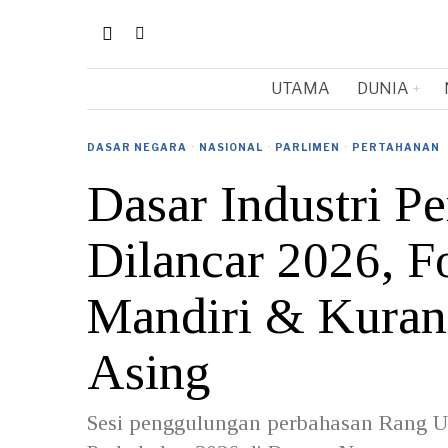
UTAMA
DUNIA
DASAR NEGARA
·
NASIONAL
·
PARLIMEN
·
PERTAHANAN
Dasar Industri P
Dilancar 2026, 
Mandiri & Kuran
Asing
Sesi penggulungan perbahasan Rang 