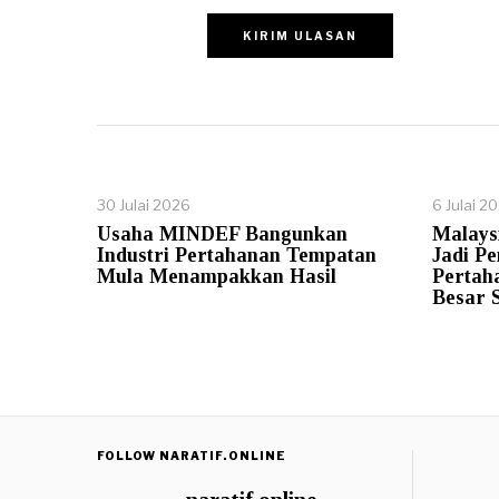
30 Julai 2026
6 Julai 2
Usaha MINDEF Bangunkan
Malays
Industri Pertahanan Tempatan
Jadi Pe
Mula Menampakkan Hasil
Pertah
Besar 
FOLLOW NARATIF.ONLINE