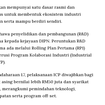
akan mempunyai satu dasar rasmi dan
us untuk membentuk ekosistem industri
n serta mampu berdiri sendiri.
hawa penyelidikan dan pembangunan (R&D)
a kepada kejayaan DIPN. Peruntukan R&D
ma ada melalui Rolling Plan Pertama (RP1)
usi Program Kolaborasi Industri (Industrial
P).
daharaan 1.7, pelaksanaan ICP diwajibkan bagi
 asing bernilai lebih RM50 juta dan syarikat
a, merangkumi pemindahan teknologi,
tan serta program off-set.