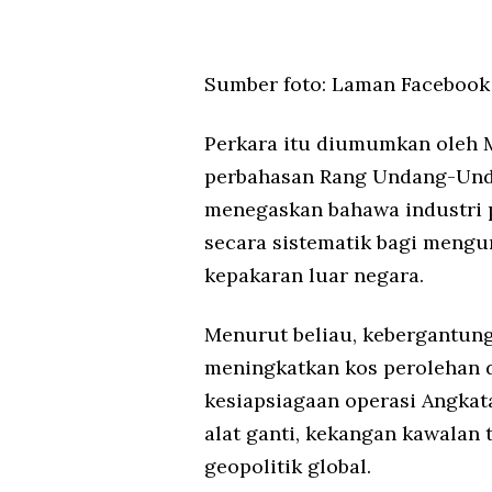
Sumber foto: Laman Faceboo
Perkara itu diumumkan oleh M
perbahasan Rang Undang-Unda
menegaskan bahawa industri 
secara sistematik bagi meng
kepakaran luar negara.
Menurut beliau, kebergantun
meningkatkan kos perolehan 
kesiapsiagaan operasi Angkat
alat ganti, kekangan kawalan 
geopolitik global.