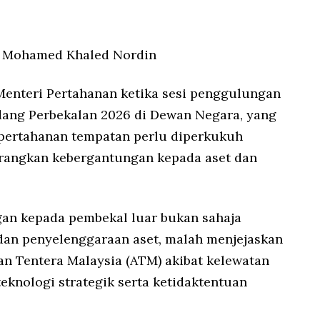
k Mohamed Khaled Nordin
enteri Pertahanan ketika sesi penggulungan
ng Perbekalan 2026 di Dewan Negara, yang
pertahanan tempatan perlu diperkukuh
urangkan kebergantungan kepada aset dan
gan kepada pembekal luar bukan sahaja
dan penyelenggaraan aset, malah menjejaskan
an Tentera Malaysia (ATM) akibat kelewatan
teknologi strategik serta ketidaktentuan