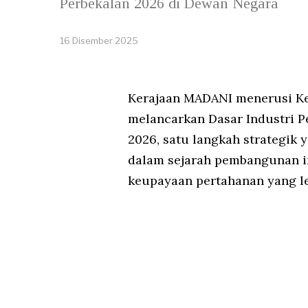
Perbekalan 2026 di Dewan Negara
16 Disember 2025
Kerajaan MADANI menerusi Ke
melancarkan Dasar Industri P
2026, satu langkah strategik 
dalam sejarah pembangunan i
keupayaan pertahanan yang leb