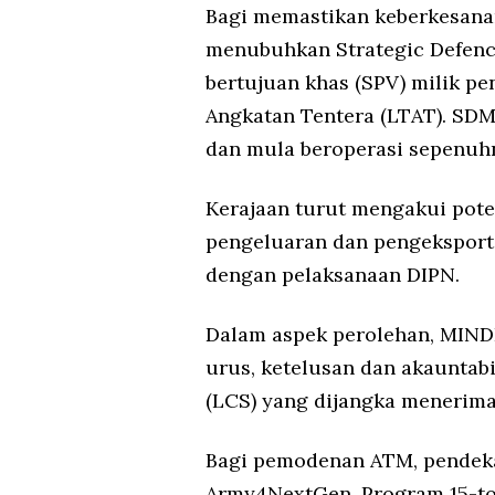
Bagi memastikan keberkesanan
menubuhkan Strategic Defenc
bertujuan khas (SPV) milik p
Angkatan Tentera (LTAT). SDM
dan mula beroperasi sepenuh
Kerajaan turut mengakui pote
pengeluaran dan pengeksport 
dengan pelaksanaan DIPN.
Dalam aspek perolehan, MIND
urus, ketelusan dan akauntabi
(LCS) yang dijangka menerima
Bagi pemodenan ATM, pendeka
Army4NextGen, Program 15-t