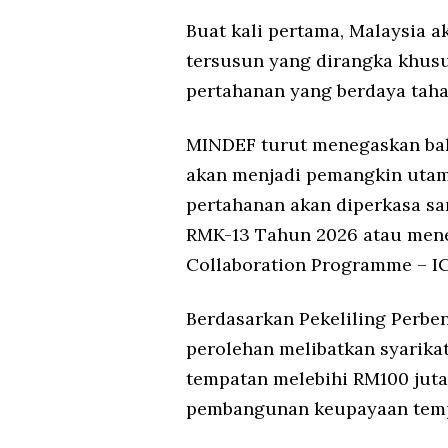
Buat kali pertama, Malaysia 
tersusun yang dirangka khus
pertahanan yang berdaya taha
MINDEF turut menegaskan ba
akan menjadi pemangkin utam
pertahanan akan diperkasa sa
RMK-13 Tahun 2026 atau mener
Collaboration Programme – IC
Berdasarkan Pekeliling Perben
perolehan melibatkan syarikat
tempatan melebihi RM100 jut
pembangunan keupayaan tempa