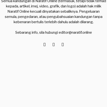
Semua kandungan di Naratif Online (termasuk, tetapi tidak terhad
kepada, artikel, imej, video, grafik, dan logo) adalah hak milik
Naratif Online kecuali dinyatakan sebaliknya. Pengeluaran
semula, pengedaran, atau pengubahsuaian kandungan tanpa
kebenaran bertulis terlebih dahulu adalah dilarang.
Sebarang info, sila hubungi
editor@naratif.online