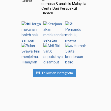
semasa & analisis Malaysia
Cerita Dari Perspektif
Baharu
Follow on Instagram