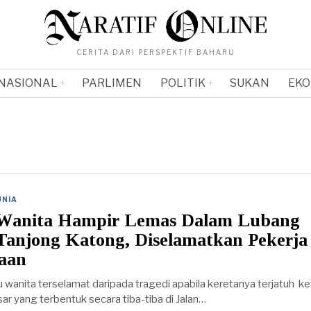
CERITA DARI PERSPEKTIF BAHARU
NASIONAL
PARLIMEN
POLITIK
SUKAN
EKO
UNIA
Wanita Hampir Lemas Dalam Lubang
Tanjong Katong, Diselamatkan Pekerja
aan
anita terselamat daripada tragedi apabila keretanya terjatuh k
r yang terbentuk secara tiba-tiba di Jalan…