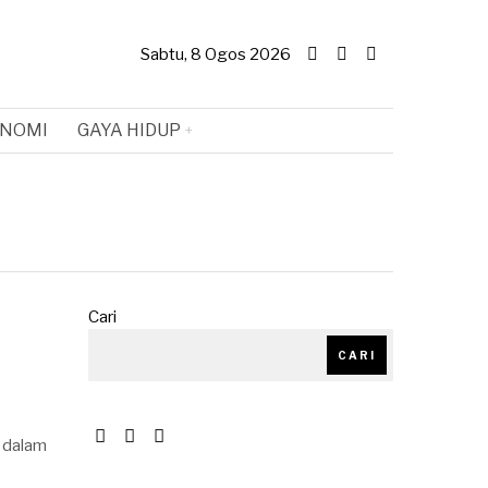
Sabtu, 8 Ogos 2026
NOMI
GAYA HIDUP
Cari
CARI
e dalam