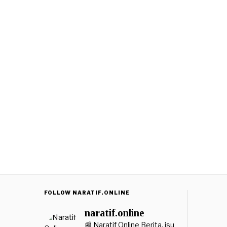
FOLLOW NARATIF.ONLINE
naratif.online
📰 Naratif Online
Berita, isu