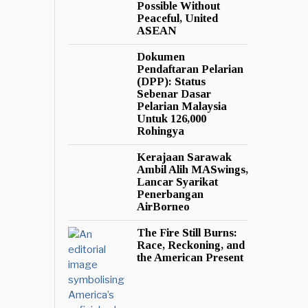
Possible Without
Peaceful, United
ASEAN
Dokumen
Pendaftaran Pelarian
(DPP): Status
Sebenar Dasar
Pelarian Malaysia
Untuk 126,000
Rohingya
Kerajaan Sarawak
Ambil Alih MASwings,
Lancar Syarikat
Penerbangan
AirBorneo
The Fire Still Burns:
Race, Reckoning, and
the American Present