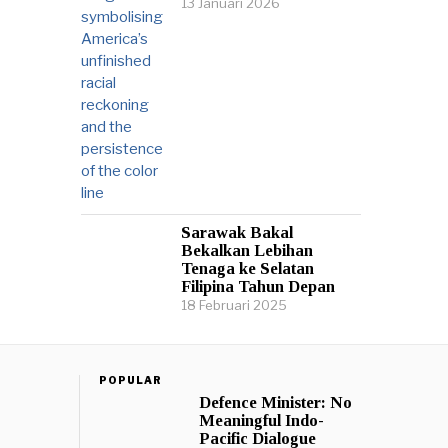
13 Januari 2026
Sarawak Bakal
Bekalkan Lebihan
Tenaga ke Selatan
Filipina Tahun Depan
18 Februari 2025
POPULAR
Defence Minister: No
Meaningful Indo-
Pacific Dialogue