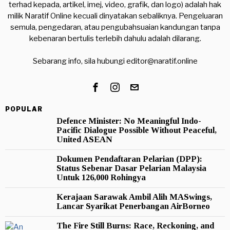
terhad kepada, artikel, imej, video, grafik, dan logo) adalah hak
milik Naratif Online kecuali dinyatakan sebaliknya. Pengeluaran
semula, pengedaran, atau pengubahsuaian kandungan tanpa
kebenaran bertulis terlebih dahulu adalah dilarang.
Sebarang info, sila hubungi
editor@naratif.online
POPULAR
Defence Minister: No Meaningful Indo-
Pacific Dialogue Possible Without Peaceful,
United ASEAN
Dokumen Pendaftaran Pelarian (DPP):
Status Sebenar Dasar Pelarian Malaysia
Untuk 126,000 Rohingya
Kerajaan Sarawak Ambil Alih MASwings,
Lancar Syarikat Penerbangan AirBorneo
The Fire Still Burns: Race, Reckoning, and