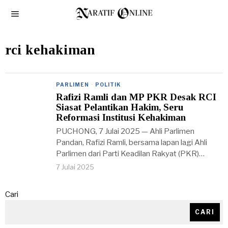
rci kehakiman
PARLIMEN
·
POLITIK
Rafizi Ramli dan MP PKR Desak RCI
Siasat Pelantikan Hakim, Seru
Reformasi Institusi Kehakiman
PUCHONG, 7 Julai 2025 — Ahli Parlimen
Pandan, Rafizi Ramli, bersama lapan lagi Ahli
Parlimen dari Parti Keadilan Rakyat (PKR)…
7 Julai 2025
Cari
CARI