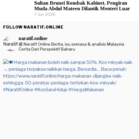
Sultan Brunei Rombak Kabinet, Pengiran
Muda Abdul Mateen Dilantik Menteri Luar
7 Jun 2026
FOLLOW NARATIF.ONLINE
naratif.online
📰 Naratif Online
Berita, isu semasa & analisis Malaysia
Cerita Dari Perspektif Baharu