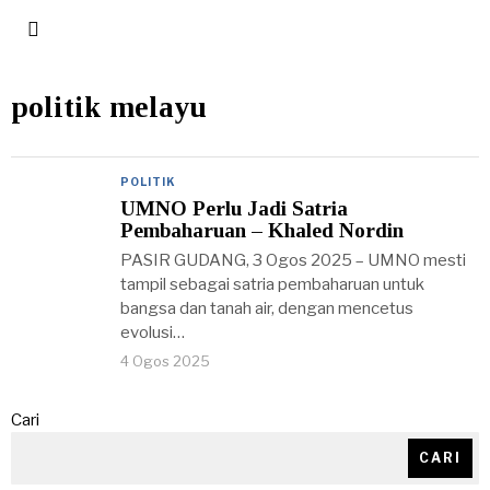
politik melayu
POLITIK
UMNO Perlu Jadi Satria
Pembaharuan – Khaled Nordin
PASIR GUDANG, 3 Ogos 2025 – UMNO mesti
tampil sebagai satria pembaharuan untuk
bangsa dan tanah air, dengan mencetus
evolusi…
4 Ogos 2025
Cari
CARI