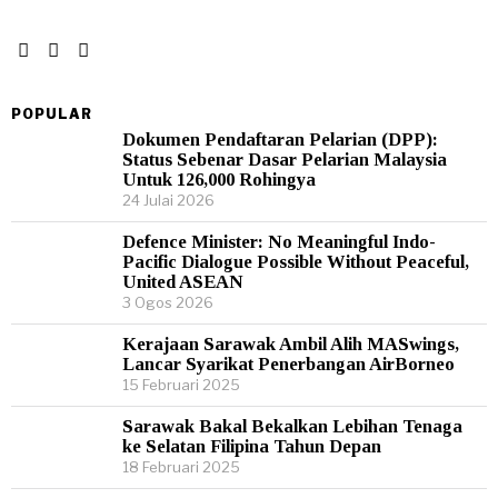
POPULAR
Dokumen Pendaftaran Pelarian (DPP):
Status Sebenar Dasar Pelarian Malaysia
Untuk 126,000 Rohingya
24 Julai 2026
Defence Minister: No Meaningful Indo-
Pacific Dialogue Possible Without Peaceful,
United ASEAN
3 Ogos 2026
Kerajaan Sarawak Ambil Alih MASwings,
Lancar Syarikat Penerbangan AirBorneo
15 Februari 2025
Sarawak Bakal Bekalkan Lebihan Tenaga
ke Selatan Filipina Tahun Depan
18 Februari 2025