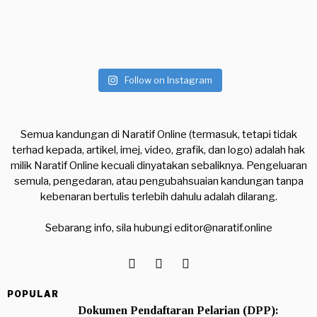
Follow on Instagram
Semua kandungan di Naratif Online (termasuk, tetapi tidak
terhad kepada, artikel, imej, video, grafik, dan logo) adalah hak
milik Naratif Online kecuali dinyatakan sebaliknya. Pengeluaran
semula, pengedaran, atau pengubahsuaian kandungan tanpa
kebenaran bertulis terlebih dahulu adalah dilarang.
Sebarang info, sila hubungi
editor@naratif.online
POPULAR
Dokumen Pendaftaran Pelarian (DPP):