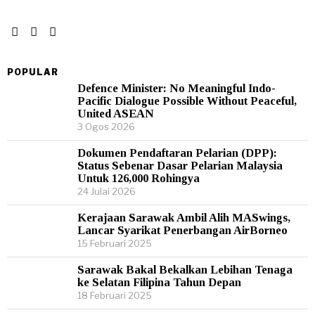
POPULAR
Defence Minister: No Meaningful Indo-
Pacific Dialogue Possible Without Peaceful,
United ASEAN
3 Ogos 2026
Dokumen Pendaftaran Pelarian (DPP):
Status Sebenar Dasar Pelarian Malaysia
Untuk 126,000 Rohingya
24 Julai 2026
Kerajaan Sarawak Ambil Alih MASwings,
Lancar Syarikat Penerbangan AirBorneo
15 Februari 2025
Sarawak Bakal Bekalkan Lebihan Tenaga
ke Selatan Filipina Tahun Depan
18 Februari 2025