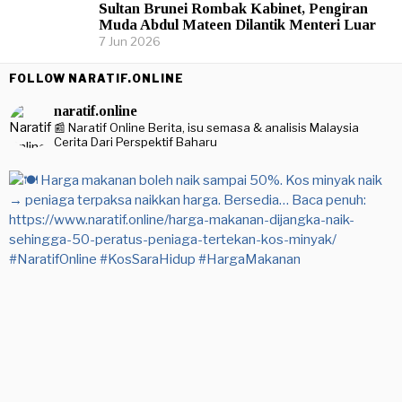
Sultan Brunei Rombak Kabinet, Pengiran
Muda Abdul Mateen Dilantik Menteri Luar
7 Jun 2026
FOLLOW NARATIF.ONLINE
naratif.online
📰 Naratif Online
Berita, isu semasa & analisis Malaysia
Cerita Dari Perspektif Baharu