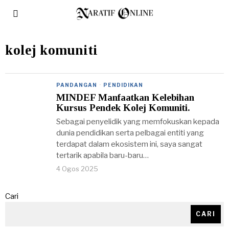
kolej komuniti
PANDANGAN
·
PENDIDIKAN
MINDEF Manfaatkan Kelebihan
Kursus Pendek Kolej Komuniti.
Sebagai penyelidik yang memfokuskan kepada
dunia pendidikan serta pelbagai entiti yang
terdapat dalam ekosistem ini, saya sangat
tertarik apabila baru-baru…
4 Ogos 2025
Cari
CARI