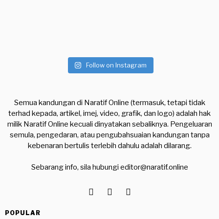
Follow on Instagram
Semua kandungan di Naratif Online (termasuk, tetapi tidak
terhad kepada, artikel, imej, video, grafik, dan logo) adalah hak
milik Naratif Online kecuali dinyatakan sebaliknya. Pengeluaran
semula, pengedaran, atau pengubahsuaian kandungan tanpa
kebenaran bertulis terlebih dahulu adalah dilarang.
Sebarang info, sila hubungi
editor@naratif.online
POPULAR