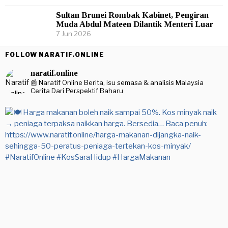
Sultan Brunei Rombak Kabinet, Pengiran
Muda Abdul Mateen Dilantik Menteri Luar
7 Jun 2026
FOLLOW NARATIF.ONLINE
naratif.online
📰 Naratif Online
Berita, isu semasa & analisis Malaysia
Cerita Dari Perspektif Baharu