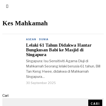
Kes Mahkamah
ASEAN
·
DUNIA
Lelaki 61 Tahun Didakwa Hantar
Bungkusan Babi ke Masjid di
Singapura
Singapura: Isu Sensitiviti Agama Diuji di
Mahkamah Seorang lelaki berusia 61 tahun, Bill
Tan Keng Hwee, didakwa di Mahkamah
Singapura…
30 September 2025
Cari
CARI