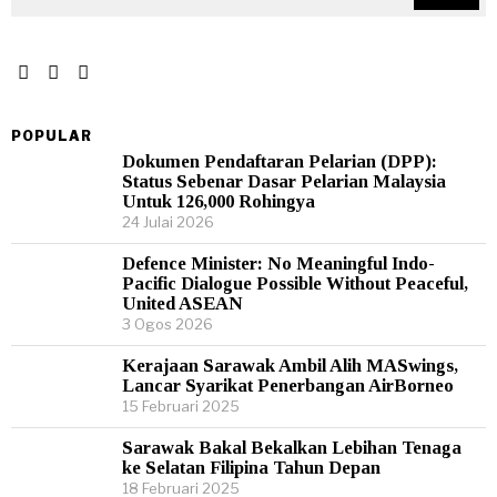
POPULAR
Dokumen Pendaftaran Pelarian (DPP):
Status Sebenar Dasar Pelarian Malaysia
Untuk 126,000 Rohingya
24 Julai 2026
Defence Minister: No Meaningful Indo-
Pacific Dialogue Possible Without Peaceful,
United ASEAN
3 Ogos 2026
Kerajaan Sarawak Ambil Alih MASwings,
Lancar Syarikat Penerbangan AirBorneo
15 Februari 2025
Sarawak Bakal Bekalkan Lebihan Tenaga
ke Selatan Filipina Tahun Depan
18 Februari 2025