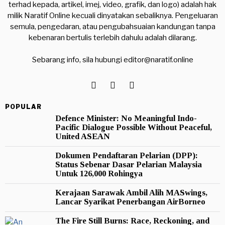
terhad kepada, artikel, imej, video, grafik, dan logo) adalah hak
milik Naratif Online kecuali dinyatakan sebaliknya. Pengeluaran
semula, pengedaran, atau pengubahsuaian kandungan tanpa
kebenaran bertulis terlebih dahulu adalah dilarang.
Sebarang info, sila hubungi
editor@naratif.online
POPULAR
Defence Minister: No Meaningful Indo-
Pacific Dialogue Possible Without Peaceful,
United ASEAN
Dokumen Pendaftaran Pelarian (DPP):
Status Sebenar Dasar Pelarian Malaysia
Untuk 126,000 Rohingya
Kerajaan Sarawak Ambil Alih MASwings,
Lancar Syarikat Penerbangan AirBorneo
The Fire Still Burns: Race, Reckoning, and