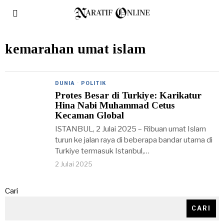
kemarahan umat islam
DUNIA
·
POLITIK
Protes Besar di Turkiye: Karikatur
Hina Nabi Muhammad Cetus
Kecaman Global
ISTANBUL, 2 Julai 2025 – Ribuan umat Islam
turun ke jalan raya di beberapa bandar utama di
Turkiye termasuk Istanbul,…
2 Julai 2025
Cari
CARI