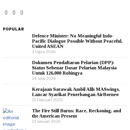
POPULAR
Defence Minister: No Meaningful Indo-
Pacific Dialogue Possible Without Peaceful,
United ASEAN
3 Ogos 2026
Dokumen Pendaftaran Pelarian (DPP):
Status Sebenar Dasar Pelarian Malaysia
Untuk 126,000 Rohingya
24 Julai 2026
Kerajaan Sarawak Ambil Alih MASwings,
Lancar Syarikat Penerbangan AirBorneo
15 Februari 2025
The Fire Still Burns: Race, Reckoning, and
the American Present
13 Januari 2026