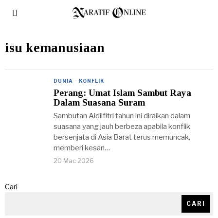
isu kemanusiaan
DUNIA
·
KONFLIK
Perang: Umat Islam Sambut Raya
Dalam Suasana Suram
Sambutan Aidilfitri tahun ini diraikan dalam
suasana yang jauh berbeza apabila konflik
bersenjata di Asia Barat terus memuncak,
memberi kesan…
20 Mac 2026
Cari
CARI