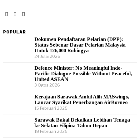
POPULAR
Dokumen Pendaftaran Pelarian (DPP):
Status Sebenar Dasar Pelarian Malaysia
Untuk 126,000 Rohingya
24 Julai 2026
Defence Minister: No Meaningful Indo-
Pacific Dialogue Possible Without Peaceful,
United ASEAN
3 Ogos 2026
Kerajaan Sarawak Ambil Alih MASwings,
Lancar Syarikat Penerbangan AirBorneo
15 Februari 2025
Sarawak Bakal Bekalkan Lebihan Tenaga
ke Selatan Filipina Tahun Depan
18 Februari 2025