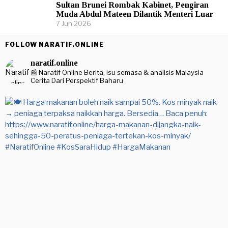
Sultan Brunei Rombak Kabinet, Pengiran
Muda Abdul Mateen Dilantik Menteri Luar
7 Jun 2026
FOLLOW NARATIF.ONLINE
naratif.online
📰 Naratif Online
Berita, isu semasa & analisis Malaysia
Cerita Dari Perspektif Baharu