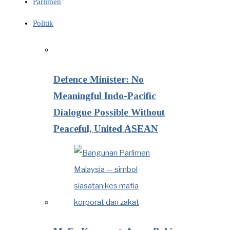
Parlimen
Politik
Defence Minister: No
Meaningful Indo-Pacific
Dialogue Possible Without
Peaceful, United ASEAN