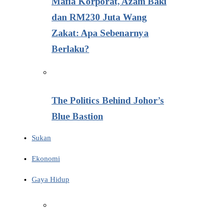
Mafia Korporat, Azam Baki
dan RM230 Juta Wang
Zakat: Apa Sebenarnya
Berlaku?
The Politics Behind Johor’s
Blue Bastion
Sukan
Ekonomi
Gaya Hidup