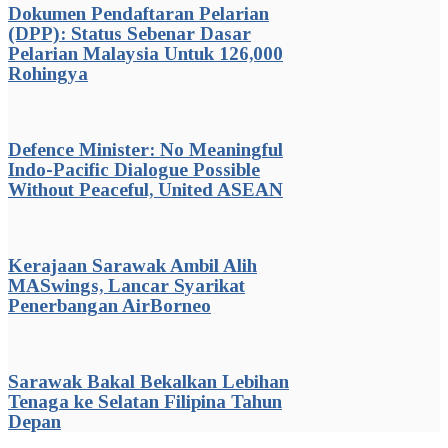
Dokumen Pendaftaran Pelarian
(DPP): Status Sebenar Dasar
Pelarian Malaysia Untuk 126,000
Rohingya
Defence Minister: No Meaningful
Indo-Pacific Dialogue Possible
Without Peaceful, United ASEAN
Kerajaan Sarawak Ambil Alih
MASwings, Lancar Syarikat
Penerbangan AirBorneo
Sarawak Bakal Bekalkan Lebihan
Tenaga ke Selatan Filipina Tahun
Depan