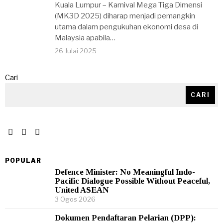
Kuala Lumpur – Karnival Mega Tiga Dimensi
(MK3D 2025) diharap menjadi pemangkin
utama dalam pengukuhan ekonomi desa di
Malaysia apabila…
26 Julai 2025
Cari
CARI
POPULAR
Defence Minister: No Meaningful Indo-
Pacific Dialogue Possible Without Peaceful,
United ASEAN
3 Ogos 2026
Dokumen Pendaftaran Pelarian (DPP):