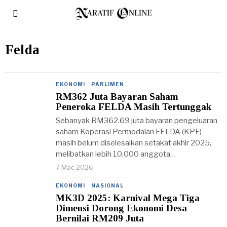
Felda
EKONOMI
·
PARLIMEN
RM362 Juta Bayaran Saham
Peneroka FELDA Masih Tertunggak
Sebanyak RM362.69 juta bayaran pengeluaran
saham Koperasi Permodalan FELDA (KPF)
masih belum diselesaikan setakat akhir 2025,
melibatkan lebih 10,000 anggota…
7 Mac 2026
EKONOMI
·
NASIONAL
MK3D 2025: Karnival Mega Tiga
Dimensi Dorong Ekonomi Desa
Bernilai RM209 Juta