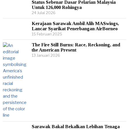
Status Sebenar Dasar Pelarian Malaysia
Untuk 126,000 Rohingya
24 Julai 2026
Kerajaan Sarawak Ambil Alih MASwings,
Lancar Syarikat Penerbangan AirBorneo
15 Februari 2025
The Fire Still Burns: Race, Reckoning, and
the American Present
13 Januari 2026
Sarawak Bakal Bekalkan Lebihan Tenaga