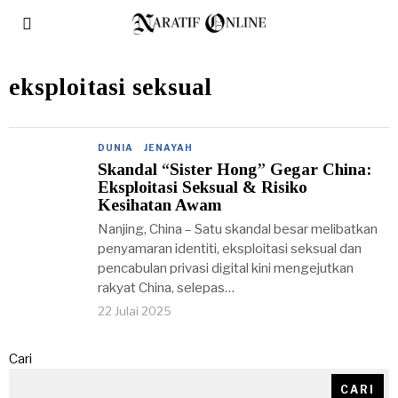
eksploitasi seksual
DUNIA
·
JENAYAH
Skandal “Sister Hong” Gegar China:
Eksploitasi Seksual & Risiko
Kesihatan Awam
Nanjing, China – Satu skandal besar melibatkan
penyamaran identiti, eksploitasi seksual dan
pencabulan privasi digital kini mengejutkan
rakyat China, selepas…
22 Julai 2025
Cari
CARI