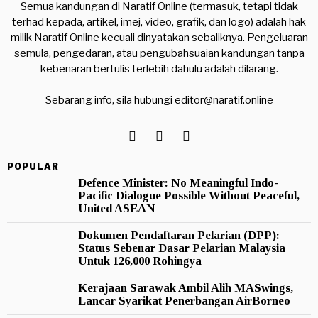
Semua kandungan di Naratif Online (termasuk, tetapi tidak
terhad kepada, artikel, imej, video, grafik, dan logo) adalah hak
milik Naratif Online kecuali dinyatakan sebaliknya. Pengeluaran
semula, pengedaran, atau pengubahsuaian kandungan tanpa
kebenaran bertulis terlebih dahulu adalah dilarang.
Sebarang info, sila hubungi
editor@naratif.online
POPULAR
Defence Minister: No Meaningful Indo-
Pacific Dialogue Possible Without Peaceful,
United ASEAN
Dokumen Pendaftaran Pelarian (DPP):
Status Sebenar Dasar Pelarian Malaysia
Untuk 126,000 Rohingya
Kerajaan Sarawak Ambil Alih MASwings,
Lancar Syarikat Penerbangan AirBorneo