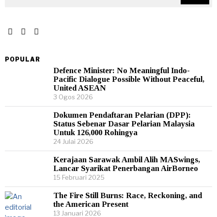
POPULAR
Defence Minister: No Meaningful Indo-
Pacific Dialogue Possible Without Peaceful,
United ASEAN
3 Ogos 2026
Dokumen Pendaftaran Pelarian (DPP):
Status Sebenar Dasar Pelarian Malaysia
Untuk 126,000 Rohingya
24 Julai 2026
Kerajaan Sarawak Ambil Alih MASwings,
Lancar Syarikat Penerbangan AirBorneo
15 Februari 2025
The Fire Still Burns: Race, Reckoning, and
the American Present
13 Januari 2026