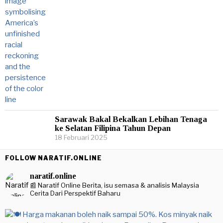
Sarawak Bakal Bekalkan Lebihan Tenaga
ke Selatan Filipina Tahun Depan
18 Februari 2025
FOLLOW NARATIF.ONLINE
naratif.online
📰 Naratif Online
Berita, isu semasa & analisis Malaysia
Cerita Dari Perspektif Baharu