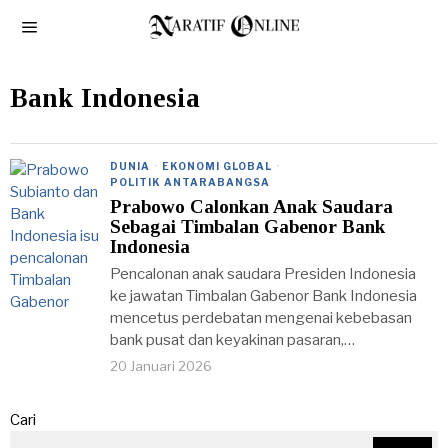
Bank Indonesia
DUNIA
·
EKONOMI GLOBAL
·
POLITIK ANTARABANGSA
Prabowo Calonkan Anak Saudara
Sebagai Timbalan Gabenor Bank
Indonesia
Pencalonan anak saudara Presiden Indonesia
ke jawatan Timbalan Gabenor Bank Indonesia
mencetus perdebatan mengenai kebebasan
bank pusat dan keyakinan pasaran,…
20 Januari 2026
Cari