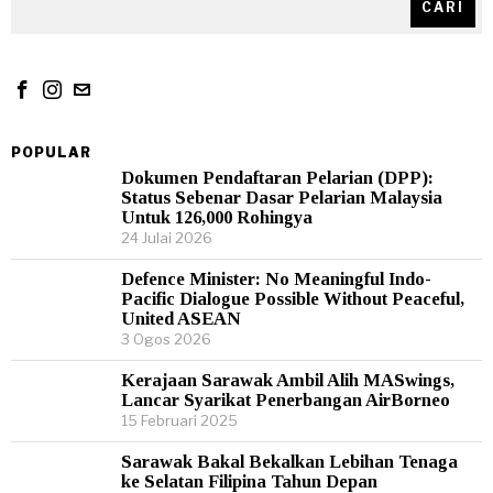
CARI
POPULAR
Dokumen Pendaftaran Pelarian (DPP):
Status Sebenar Dasar Pelarian Malaysia
Untuk 126,000 Rohingya
24 Julai 2026
Defence Minister: No Meaningful Indo-
Pacific Dialogue Possible Without Peaceful,
United ASEAN
3 Ogos 2026
Kerajaan Sarawak Ambil Alih MASwings,
Lancar Syarikat Penerbangan AirBorneo
15 Februari 2025
Sarawak Bakal Bekalkan Lebihan Tenaga
ke Selatan Filipina Tahun Depan