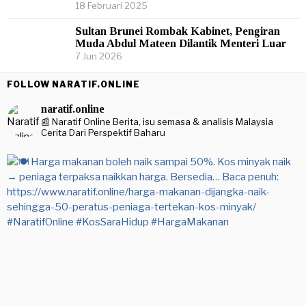
18 Februari 2025
Sultan Brunei Rombak Kabinet, Pengiran
Muda Abdul Mateen Dilantik Menteri Luar
7 Jun 2026
FOLLOW NARATIF.ONLINE
naratif.online
📰 Naratif Online
Berita, isu semasa & analisis Malaysia
Cerita Dari Perspektif Baharu