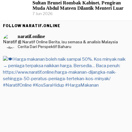
Sultan Brunei Rombak Kabinet, Pengiran
Muda Abdul Mateen Dilantik Menteri Luar
7 Jun 2026
FOLLOW NARATIF.ONLINE
naratif.online
📰 Naratif Online
Berita, isu semasa & analisis Malaysia
Cerita Dari Perspektif Baharu