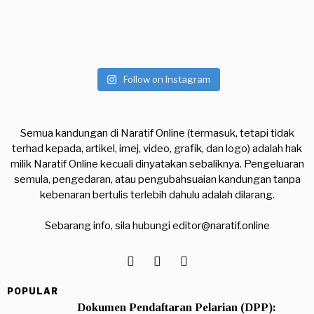
Follow on Instagram
Semua kandungan di Naratif Online (termasuk, tetapi tidak
terhad kepada, artikel, imej, video, grafik, dan logo) adalah hak
milik Naratif Online kecuali dinyatakan sebaliknya. Pengeluaran
semula, pengedaran, atau pengubahsuaian kandungan tanpa
kebenaran bertulis terlebih dahulu adalah dilarang.
Sebarang info, sila hubungi
editor@naratif.online
POPULAR
Dokumen Pendaftaran Pelarian (DPP):