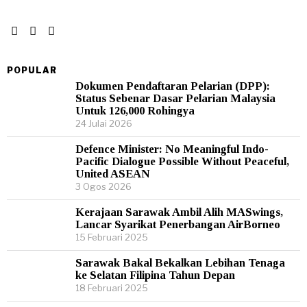
POPULAR
Dokumen Pendaftaran Pelarian (DPP):
Status Sebenar Dasar Pelarian Malaysia
Untuk 126,000 Rohingya
24 Julai 2026
Defence Minister: No Meaningful Indo-
Pacific Dialogue Possible Without Peaceful,
United ASEAN
3 Ogos 2026
Kerajaan Sarawak Ambil Alih MASwings,
Lancar Syarikat Penerbangan AirBorneo
15 Februari 2025
Sarawak Bakal Bekalkan Lebihan Tenaga
ke Selatan Filipina Tahun Depan
18 Februari 2025