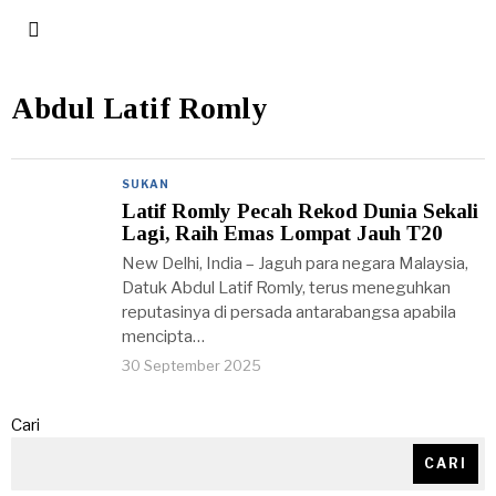
Abdul Latif Romly
SUKAN
Latif Romly Pecah Rekod Dunia Sekali
Lagi, Raih Emas Lompat Jauh T20
New Delhi, India – Jaguh para negara Malaysia,
Datuk Abdul Latif Romly, terus meneguhkan
reputasinya di persada antarabangsa apabila
mencipta…
30 September 2025
Cari
CARI