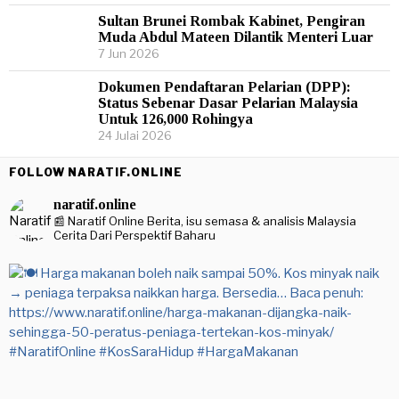
Sultan Brunei Rombak Kabinet, Pengiran
Muda Abdul Mateen Dilantik Menteri Luar
7 Jun 2026
Dokumen Pendaftaran Pelarian (DPP):
Status Sebenar Dasar Pelarian Malaysia
Untuk 126,000 Rohingya
24 Julai 2026
FOLLOW NARATIF.ONLINE
naratif.online
📰 Naratif Online
Berita, isu semasa & analisis Malaysia
Cerita Dari Perspektif Baharu