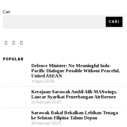
Cari
CARI
POPULAR
Defence Minister: No Meaningful Indo-
Pacific Dialogue Possible Without Peaceful,
United ASEAN
3 Ogos 2026
Kerajaan Sarawak Ambil Alih MASwings,
Lancar Syarikat Penerbangan AirBorneo
15 Februari 2025
Sarawak Bakal Bekalkan Lebihan Tenaga
ke Selatan Filipina Tahun Depan
18 Februari 2025