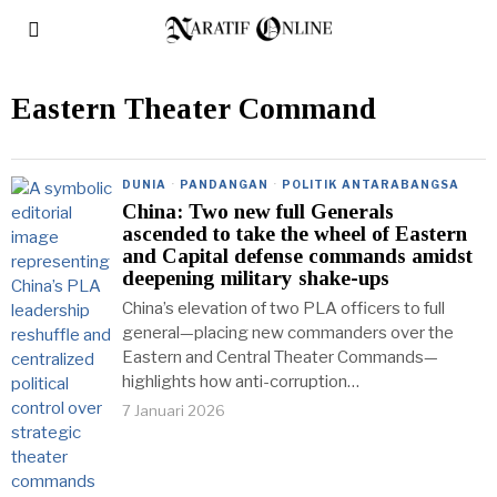
Eastern Theater Command
DUNIA
·
PANDANGAN
·
POLITIK ANTARABANGSA
China: Two new full Generals
ascended to take the wheel of Eastern
and Capital defense commands amidst
deepening military shake-ups
China’s elevation of two PLA officers to full
general—placing new commanders over the
Eastern and Central Theater Commands—
highlights how anti-corruption…
7 Januari 2026