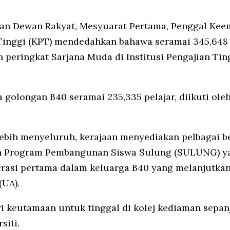
an Dewan Rakyat, Mesyuarat Pertama, Penggal Kee
Tinggi (KPT) mendedahkan bahawa seramai 345,648 
peringkat Sarjana Muda di Institusi Pengajian Tin
a golongan B40 seramai 235,335 pelajar, diikuti ol
lebih menyeluruh, kerajaan menyediakan pelbagai 
alah Program Pembangunan Siswa Sulung (SULUNG) 
erasi pertama dalam keluarga B40 yang melanjutkan
(UA).
iberi keutamaan untuk tinggal di kolej kediaman sep
siti.