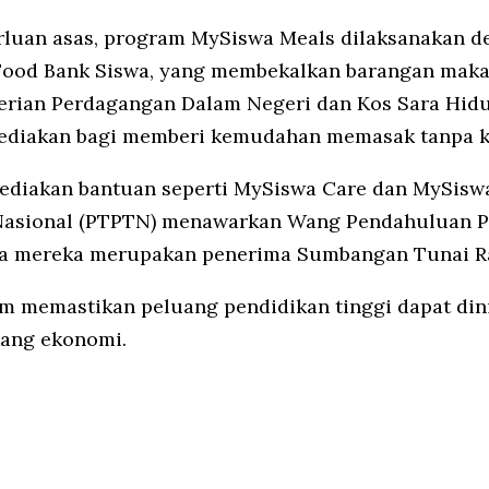
luan asas, program MySiswa Meals dilaksanakan d
i Food Bank Siswa, yang membekalkan barangan maka
rian Perdagangan Dalam Negeri dan Kos Sara Hidu
sediakan bagi memberi kemudahan memasak tanpa ko
yediakan bantuan seperti MySiswa Care dan MySiswa
Nasional (PTPTN) menawarkan Wang Pendahuluan P
pa mereka merupakan penerima Sumbangan Tunai R
m memastikan peluang pendidikan tinggi dapat din
kang ekonomi.