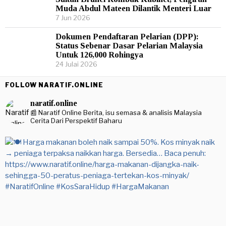
Muda Abdul Mateen Dilantik Menteri Luar
7 Jun 2026
Dokumen Pendaftaran Pelarian (DPP):
Status Sebenar Dasar Pelarian Malaysia
Untuk 126,000 Rohingya
24 Julai 2026
FOLLOW NARATIF.ONLINE
naratif.online
📰 Naratif Online
Berita, isu semasa & analisis Malaysia
Cerita Dari Perspektif Baharu