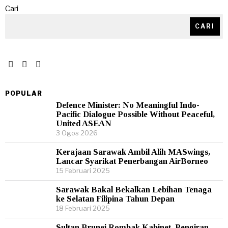
Cari
CARI
POPULAR
Defence Minister: No Meaningful Indo-
Pacific Dialogue Possible Without Peaceful,
United ASEAN
3 Ogos 2026
Kerajaan Sarawak Ambil Alih MASwings,
Lancar Syarikat Penerbangan AirBorneo
15 Februari 2025
Sarawak Bakal Bekalkan Lebihan Tenaga
ke Selatan Filipina Tahun Depan
18 Februari 2025
Sultan Brunei Rombak Kabinet, Pengiran