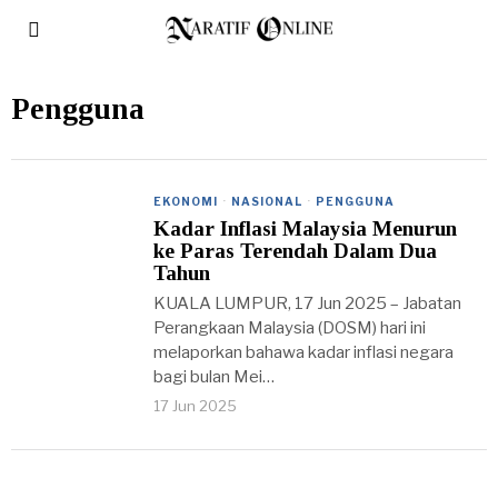
Pengguna
EKONOMI
·
NASIONAL
·
PENGGUNA
Kadar Inflasi Malaysia Menurun
ke Paras Terendah Dalam Dua
Tahun
KUALA LUMPUR, 17 Jun 2025 – Jabatan
Perangkaan Malaysia (DOSM) hari ini
melaporkan bahawa kadar inflasi negara
bagi bulan Mei…
17 Jun 2025