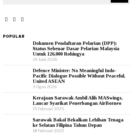
POPULAR
Dokumen Pendaftaran Pelarian (DPP):
Status Sebenar Dasar Pelarian Malaysia
Untuk 126,000 Rohingya
24 Julai 2026
Defence Minister: No Meaningful Indo-
Pacific Dialogue Possible Without Peaceful,
United ASEAN
3 Ogos 2026
Kerajaan Sarawak Ambil Alih MASwings,
Lancar Syarikat Penerbangan AirBorneo
15 Februari 2025
Sarawak Bakal Bekalkan Lebihan Tenaga
ke Selatan Filipina Tahun Depan
18 Februari 2025