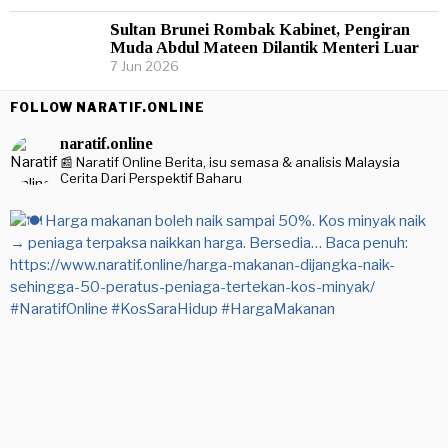
Sultan Brunei Rombak Kabinet, Pengiran
Muda Abdul Mateen Dilantik Menteri Luar
7 Jun 2026
FOLLOW NARATIF.ONLINE
naratif.online
📰 Naratif Online
Berita, isu semasa & analisis Malaysia
Cerita Dari Perspektif Baharu