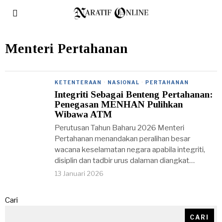
Menteri Pertahanan
KETENTERAAN
·
NASIONAL
·
PERTAHANAN
Integriti Sebagai Benteng Pertahanan:
Penegasan MENHAN Pulihkan
Wibawa ATM
Perutusan Tahun Baharu 2026 Menteri
Pertahanan menandakan peralihan besar
wacana keselamatan negara apabila integriti,
disiplin dan tadbir urus dalaman diangkat…
13 Januari 2026
Cari
CARI