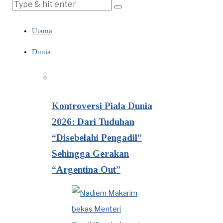
Utama
Dunia
Kontroversi Piala Dunia
2026: Dari Tuduhan
“Disebelahi Pengadil”
Sehingga Gerakan
“Argentina Out”