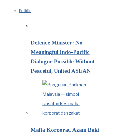
Politik
Defence Minister: No
Meaningful Indo-Pacific
Dialogue Possible Without
Peaceful, United ASEAN
Mafia Korporat, Azam Baki