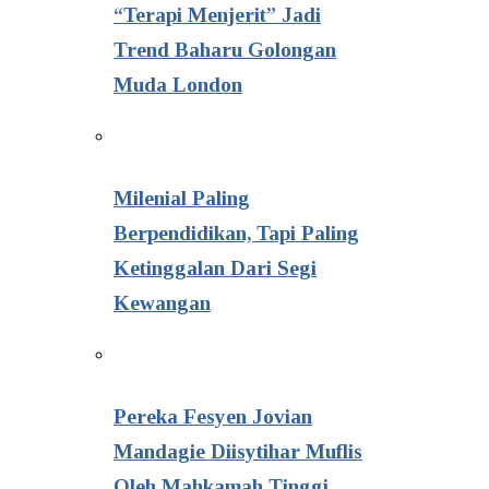
“Terapi Menjerit” Jadi
Trend Baharu Golongan
Muda London
Milenial Paling
Berpendidikan, Tapi Paling
Ketinggalan Dari Segi
Kewangan
Pereka Fesyen Jovian
Mandagie Diisytihar Muflis
Oleh Mahkamah Tinggi