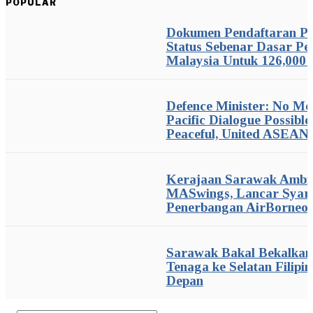
POPULAR
Dokumen Pendaftaran Pe
Status Sebenar Dasar Pe
Malaysia Untuk 126,000
Defence Minister: No Me
Pacific Dialogue Possibl
Peaceful, United ASEAN
Kerajaan Sarawak Ambil
MASwings, Lancar Syari
Penerbangan AirBorneo
Sarawak Bakal Bekalkan
Tenaga ke Selatan Filipi
Depan