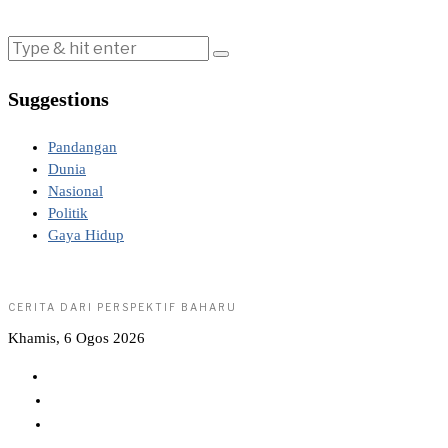
Suggestions
Pandangan
Dunia
Nasional
Politik
Gaya Hidup
CERITA DARI PERSPEKTIF BAHARU
Khamis, 6 Ogos 2026