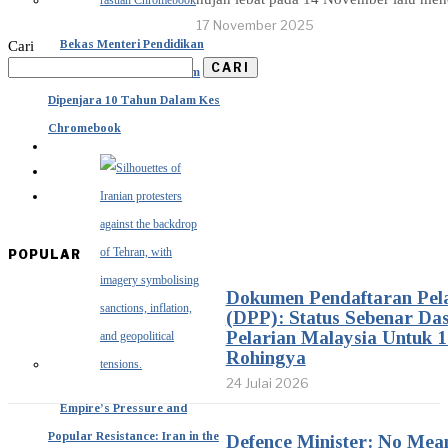
17 November 2025
Bekas Menteri Pendidikan
Cari
CARI
Indonesia Nadiem Makarim
Dipenjara 10 Tahun Dalam Kes
Chromebook
POPULAR
Dokumen Pendaftaran Pel
(DPP): Status Sebenar Da
Pelarian Malaysia Untuk 1
Rohingya
24 Julai 2026
Empire’s Pressure and
Popular Resistance: Iran in the
Defence Minister: No Mean